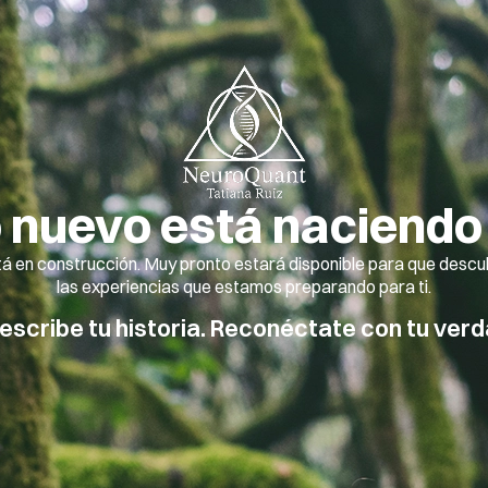
 nuevo está naciendo
á en construcción. Muy pronto estará disponible para que descub
las experiencias que estamos preparando para ti.
escribe tu historia. Reconéctate con tu verd