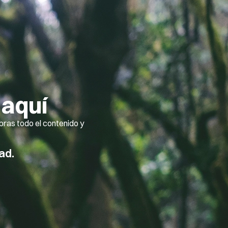
 aquí
ras todo el contenido y
ad.