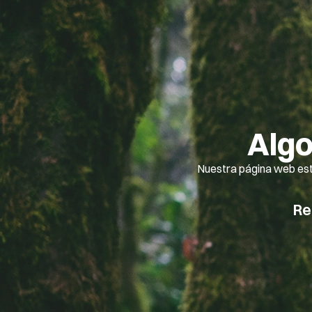
Algo
Nuestra página web est
Re