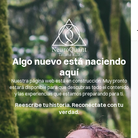
Algo nuevo está naciendo
aquí
Nuestra página web está en construcción. Muy pronto
estará disponible para que descubras todo el contenido
y las experiencias que estamos preparando para ti.
Reescribe tu historia. Reconéctate con tu
verdad.