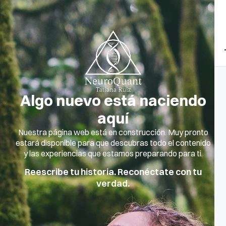
Algo nuevo está naciendo
aquí
Nuestra página web está en construcción. Muy pronto
estará disponible para que descubras todo el contenido
y las experiencias que estamos preparando para ti.
Reescribe tu historia. Reconéctate con tu
verdad.